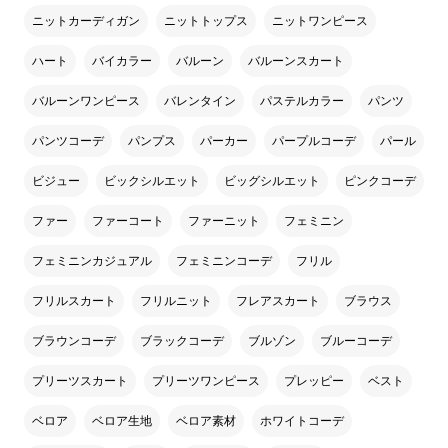
ニットカーディガン
ニットトップス
ニットワンピース
ハート
バイカラー
バルーン
バルーンスカート
バルーンワンピース
バレンタイン
パステルカラー
パンツ
パンツコーデ
パンプス
パーカー
パープルコーデ
パール
ビジュー
ビックシルエット
ビッグシルエット
ピンクコーデ
ファー
ファーコート
ファーニット
フェミニン
フェミニンカジュアル
フェミニンコーデ
フリル
フリルスカート
フリルニット
フレアスカート
ブラウス
ブラウンコーデ
ブラックコーデ
ブルゾン
ブルーコーデ
プリーツスカート
プリーツワンピース
プレッピー
ベスト
ベロア
ベロア生地
ベロア素材
ホワイトコーデ