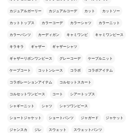
カジュアルガーリー
カジュアルコーデ
カット
カットソー
カットトップス
カラーコーデ
カラーシャツ
カラーニット
カラーパンツ
カーディガン
キャミワンピ
キャミワンピース
キラキラ
ギャザー
ギャザーシャツ
ギャザーリボンワンピース
グレーコーデ
ケーブルニット
ケープコート
コットンレース
コラボ
コラボアイテム
コラボレーションアイテム
コルセットスカート
コルセットワンピース
コート
シアートップス
シャギーニット
シャツ
シャツワンピース
ショートジャケット
ショートパンツ
ジャガード
ジャケット
ジャンスカ
ジレ
スウェット
スウェットパンツ