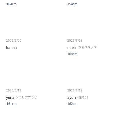
164cm
154cm
2026/6/20
2026/6/18
kanna
marin
本部スタッフ
164cm
2026/6/19
2026/6/17
yuna
ayuri
ソラリアプラザ
渋谷109
161cm
162cm