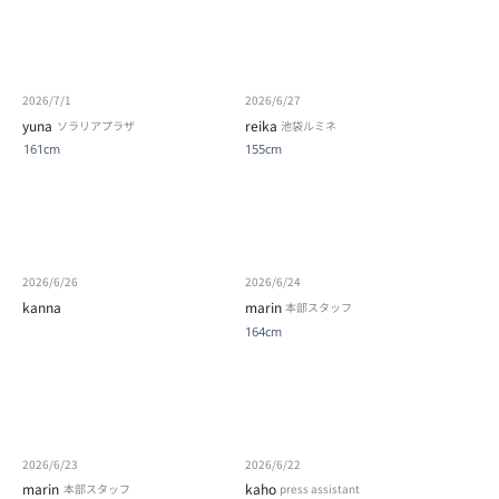
2026/7/1
2026/6/27
yuna
reika
ソラリアプラザ
池袋ルミネ
161cm
155cm
2026/6/26
2026/6/24
kanna
marin
本部スタッフ
164cm
2026/6/23
2026/6/22
marin
kaho
本部スタッフ
press assistant