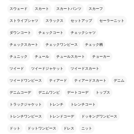
スウェード
スカート
スカートパンツ
スカーフ
ストライプシャツ
スラックス
セットアップ
セーラーニット
ダウンコート
チェックコート
チェックシャツ
チェックスカート
チェックワンピース
チェック柄
チュニック
チュール
チュールスカート
チョーカー
ツイード
ツイードジャケット
ツイードスカート
ツイードワンピース
ティアード
ティアードスカート
デニム
デニムコーデ
デニムワンピ
デートコーデ
トップス
トラックジャケット
トレンチ
トレンチコート
トレンチワンピース
トレンドコーデ
ドッキングワンピース
ドット
ドットワンピース
ドレス
ニット