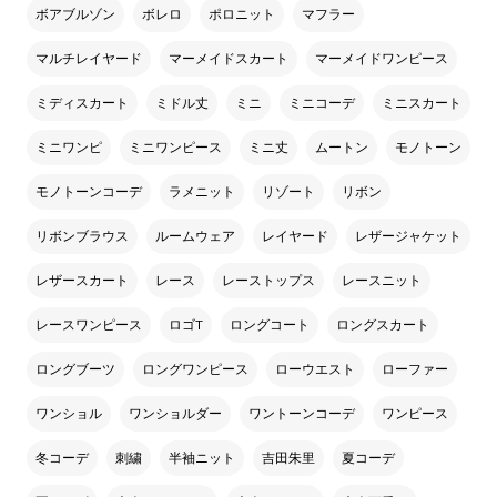
ボアブルゾン
ボレロ
ポロニット
マフラー
マルチレイヤード
マーメイドスカート
マーメイドワンピース
ミディスカート
ミドル丈
ミニ
ミニコーデ
ミニスカート
ミニワンピ
ミニワンピース
ミニ丈
ムートン
モノトーン
モノトーンコーデ
ラメニット
リゾート
リボン
リボンブラウス
ルームウェア
レイヤード
レザージャケット
レザースカート
レース
レーストップス
レースニット
レースワンピース
ロゴT
ロングコート
ロングスカート
ロングブーツ
ロングワンピース
ローウエスト
ローファー
ワンショル
ワンショルダー
ワントーンコーデ
ワンピース
冬コーデ
刺繍
半袖ニット
吉田朱里
夏コーデ