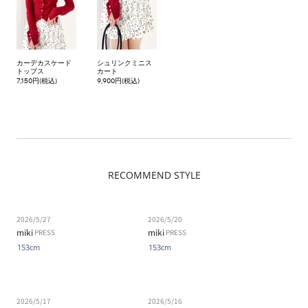
カーデカスケード
シュリンクミニス
トップス
カート
7,150円(税込)
9,900円(税込)
RECOMMEND STYLE
2026/5/27
2026/5/20
miki
miki
PRESS
PRESS
153cm
153cm
2026/5/17
2026/5/16