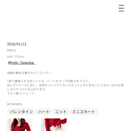
dazzlin
2026/01/12
PRESS
miki
153cm
@miki_funaoka_
視線を集める華やかミニコーデ♡
1枚で着映えする赤ニットは、ハートボタンで可愛さをプラス。
甘いディテールに対し、全体をコンパクトなシルエットにまとめることで大人っぽさも感
じるスタイルに仕上がります。
ブルべ夏
/
ストレート
KEYWORDS
バレンタイン
ハート
ニット
ミニスカート