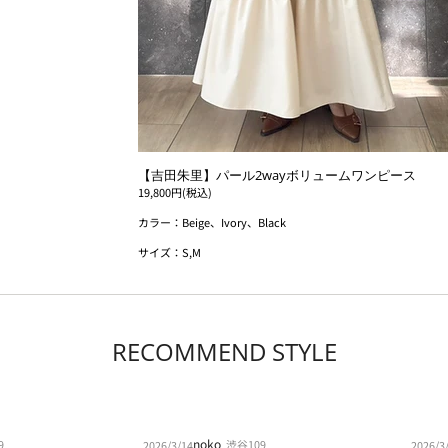
【吉田朱里】パール2wayボリュームワンピース
19,800円(税込)
カラー：Beige、Ivory、Black
サイズ：S,M
RECOMMEND STYLE
noko
9
渋谷109
2026/3/14
2026/3