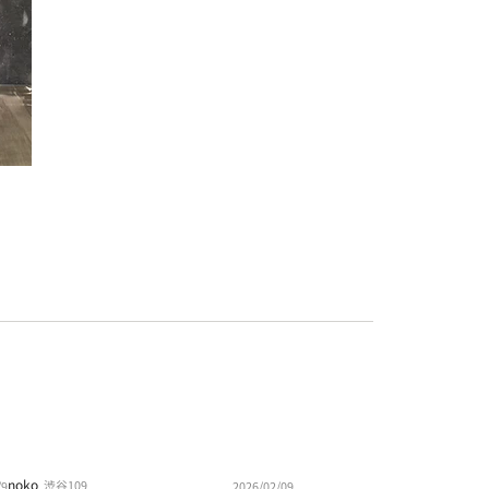
noko
渋谷109
/9
2026/02/09