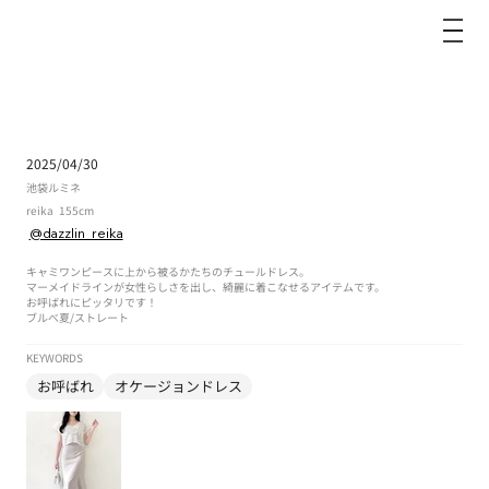
dazzlin
2025/04/30
池袋ルミネ
reika
155cm
@dazzlin_reika
キャミワンピースに上から被るかたちのチュールドレス。
マーメイドラインが女性らしさを出し、綺麗に着こなせるアイテムです。
お呼ばれにピッタリです！
ブルべ夏
/
ストレート
KEYWORDS
お呼ばれ
オケージョンドレス