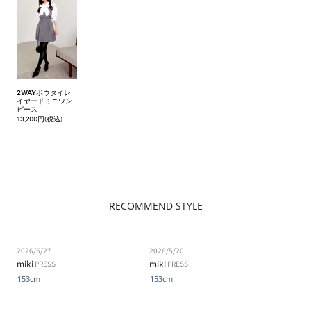
2WAYボウタイレ
イヤードミニワン
ピース
13,200円(税込)
RECOMMEND STYLE
2026/5/27
2026/5/20
miki
miki
PRESS
PRESS
153cm
153cm