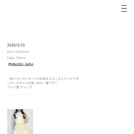
dazzlin
2026/3/15
press assistant
kaho
154cm
@dazzlin_kaho
一枚でコーディネートが完成するらくちんワンピです
レディスタイルを楽しめる一着です♡
ブルべ夏
/
ウェーブ