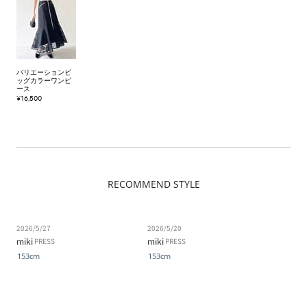
バリエーションビ
ッグカラーワンピ
ース
¥16,500
RECOMMEND STYLE
2026/5/27
2026/5/20
miki
miki
PRESS
PRESS
153cm
153cm