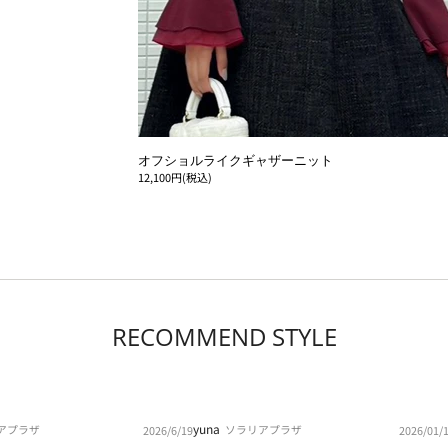
オフショルライクギャザーニット
12,100円(税込)
RECOMMEND STYLE
yuna
アプラザ
ソラリアプラザ
2026/6/19
2026/01/