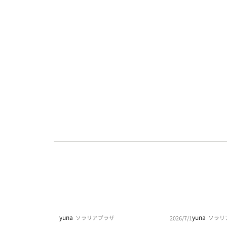
yuna
yuna
ソラリアプラザ
ソラリ
2026/7/1