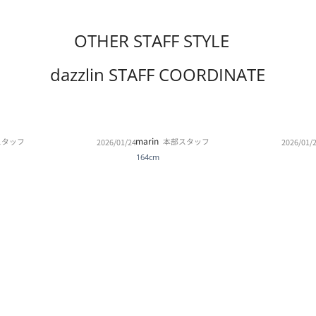
OTHER STAFF STYLE
dazzlin STAFF COORDINATE
marin
スタッフ
本部スタッフ
2026/01/24
2026/01/
164cm