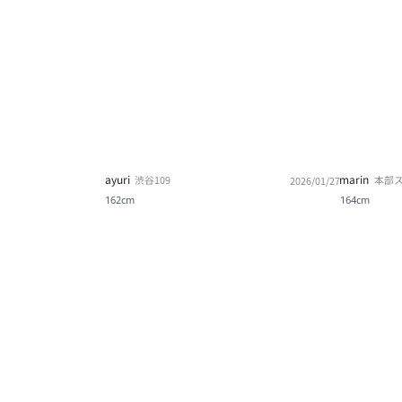
ayuri
marin
渋谷109
本部
2026/01/27
162cm
164cm