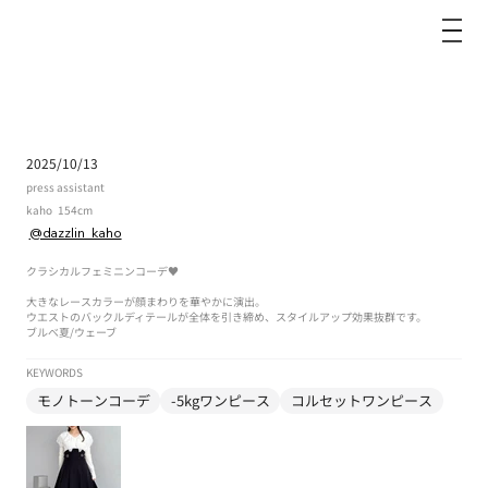
dazzlin
2025/10/13
press assistant
kaho
154cm
@dazzlin_kaho
クラシカルフェミニンコーデ♥
大きなレースカラーが顔まわりを華やかに演出。
ウエストのバックルディテールが全体を引き締め、スタイルアップ効果抜群です。
ブルべ夏
/
ウェーブ
KEYWORDS
モノトーンコーデ
-5kgワンピース
コルセットワンピース