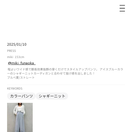
dazzlin
2025/01/10
PRESS
miki
153cm
@miki_funaoka_
程よいワイド感で脚長効果抜群の穿くだけでスタイルアップパンツ。 アイスブルーカラ
ーのシャギーニットカーディガンと合わせて抜け感を出しました！
ブルべ夏
/
ストレート
KEYWORDS
カラーパンツ
シャギーニット