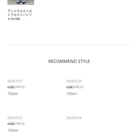
アシメウエストセ
ミウエストパンツ
￥13,750
RECOMMEND STYLE
2026/5/27
2026/5/20
miki
miki
PRESS
PRESS
153cm
153cm
2026/5/17
2026/5/16
miki
PRESS
153cm