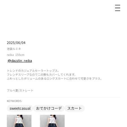
dazzlin
2025/06/04
池袋ルミネ
reika
155cm
@dazzlin_reika
トレンドのカジュアルセーラートップス。
フレンチスリーブなので二の腕もカバーしてくれます。
ふわっとしたボリュームのあるロングスカートに合わせて可愛さをプラス。
ブルべ夏
/
ストレート
KEYWORDS
sweetcasual
おでかけコーデ
スカート