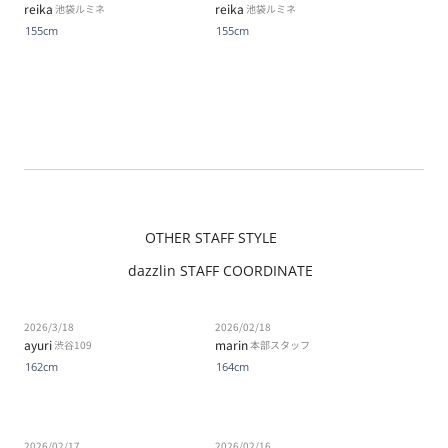
reika
reika
池袋ルミネ
池袋ルミネ
155cm
155cm
OTHER STAFF STYLE
dazzlin STAFF COORDINATE
2026/3/18
2026/02/18
ayuri
marin
渋谷109
本部スタッフ
162cm
164cm
2026/02/17
2026/02/16