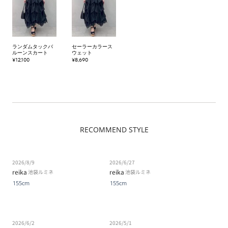
ランダムタックバ
セーラーカラース
ルーンスカート
ウェット
¥12,100
¥8,690
RECOMMEND STYLE
2026/8/9
2026/6/27
reika
reika
池袋ルミネ
池袋ルミネ
155cm
155cm
2026/6/2
2026/5/1