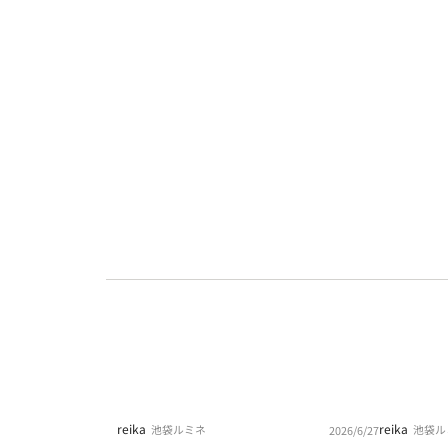
reika
reika
池袋ルミネ
池袋ル
2026/6/27