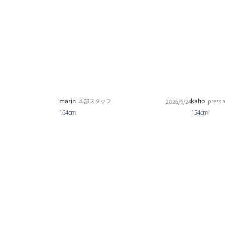
marin
kaho
本部スタッフ
press a
2026/6/24
164cm
154cm