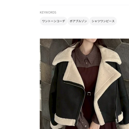
KEYWORDS
ワントーンコーデ
ボアブルゾン
シャツワンピース