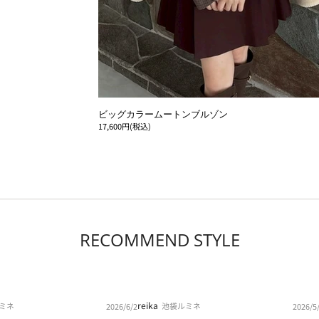
ビッグカラームートンブルゾン
17,600円(税込)
RECOMMEND STYLE
reika
ミネ
池袋ルミネ
2026/6/2
2026/5