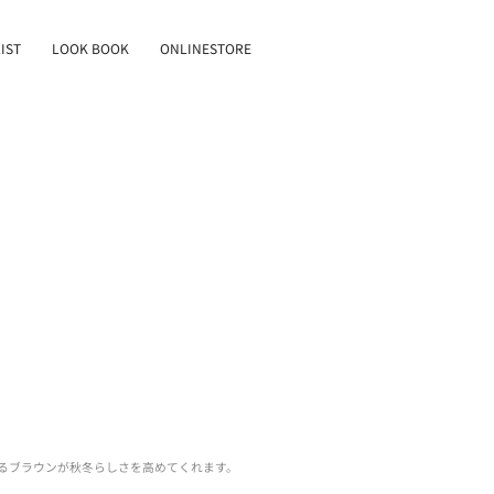
IST
LOOK BOOK
ONLINESTORE
るブラウンが秋冬らしさを高めてくれます。