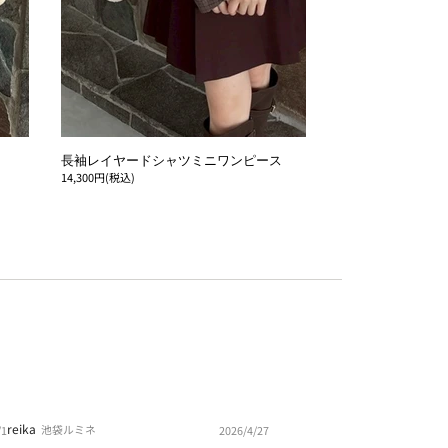
長袖レイヤードシャツミニワンピース
14,300円(税込)
reika
池袋ルミネ
/1
2026/4/27