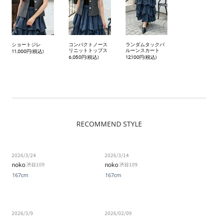
ショートジレ
コンパクトノース
ランダムタックバ
リニットトップス
ルーンスカート
11,000円(税込)
6,050円(税込)
12,100円(税込)
RECOMMEND STYLE
2026/3/24
2026/3/14
noko
noko
渋谷109
渋谷109
167cm
167cm
2026/3/9
2026/02/09