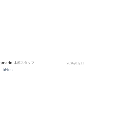
marin
本部スタッフ
22
2026/01/31
164cm