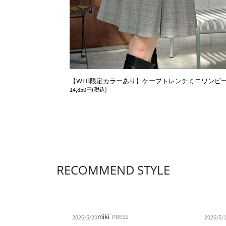
【WEB限定カラーあり】ケープトレンチミニワンピ
14,850円(税込)
RECOMMEND STYLE
miki
PRESS
2026/5/20
2026/5/