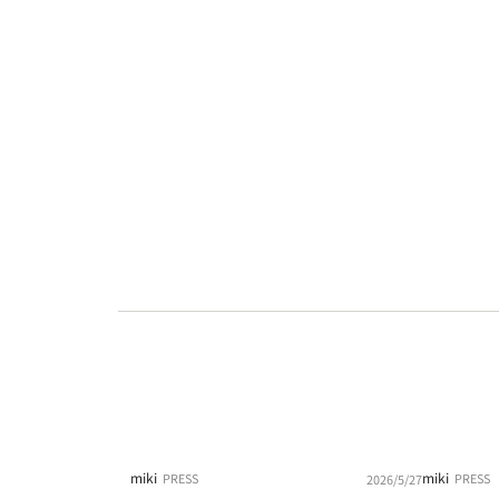
miki
miki
PRESS
PRESS
2026/5/27