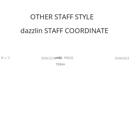
OTHER STAFF STYLE
dazzlin STAFF COORDINATE
miki
スタッフ
PRESS
2026/3/16
2026/02/
153cm