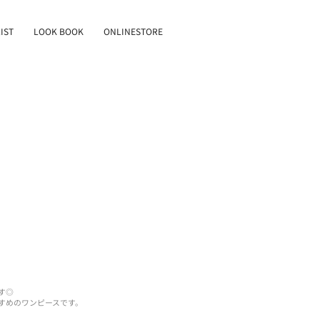
IST
LOOK BOOK
ONLINESTORE
す◎
すめのワンピースです。