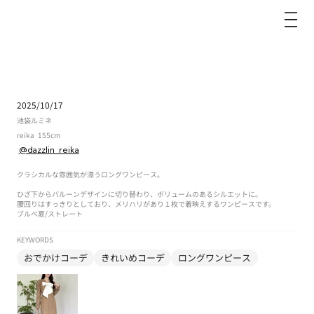
dazzlin
2025/10/17
池袋ルミネ
reika
155cm
@dazzlin_reika
クラシカルな雰囲気が漂うロングワンピース。
ひざ下からバルーンデザインに切り替わり、ボリュームのあるシルエットに。
腰回りはすっきりとしており、メリハリがあり１枚で着映えするワンピースです。
ブルべ夏
/
ストレート
KEYWORDS
おでかけコーデ
きれいめコーデ
ロングワンピース