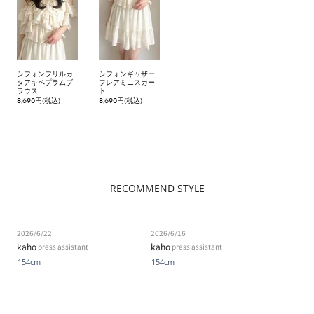
シフォンフリルカ
シフォンギャザー
タアキペプラムブ
フレアミニスカー
ラウス
ト
8,690円(税込)
8,690円(税込)
RECOMMEND STYLE
2026/6/22
2026/6/16
kaho
kaho
press assistant
press assistant
154cm
154cm