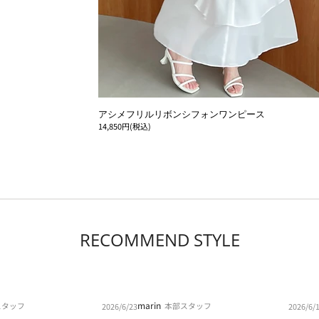
アシメフリルリボンシフォンワンピース
14,850円(税込)
RECOMMEND STYLE
marin
スタッフ
本部スタッフ
2026/6/23
2026/6/