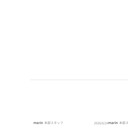
marin
marin
本部スタッフ
本部
2026/6/24