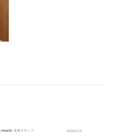
marin
本部スタッフ
18
2026/6/14