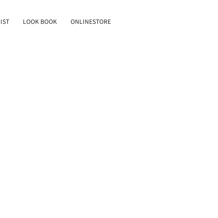
IST
LOOK BOOK
ONLINESTORE