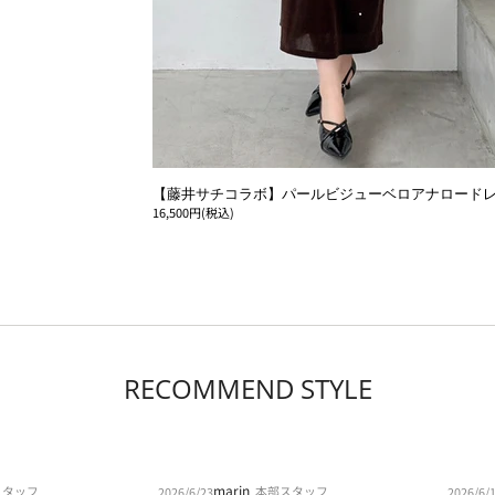
【藤井サチコラボ】パールビジューベロアナロード
16,500円(税込)
RECOMMEND STYLE
marin
スタッフ
本部スタッフ
2026/6/23
2026/6/