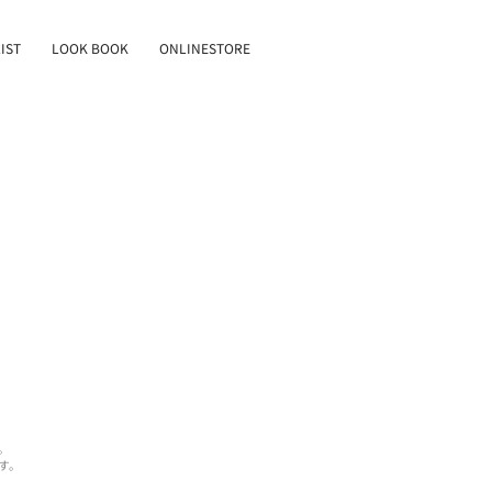
IST
LOOK BOOK
ONLINESTORE
。
す。