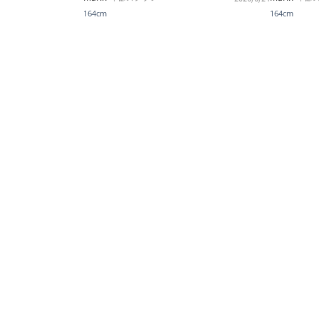
164cm
164cm