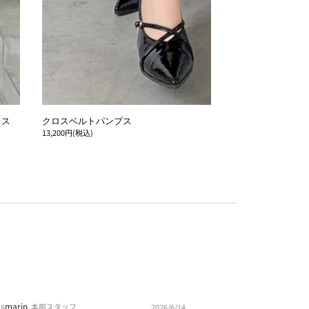
レス
クロスベルトパンプス
13,200円(税込)
marin
本部スタッフ
18
2026/6/14