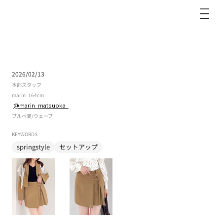
dazzlin
2026/02/13
本部スタッフ
marin
164cm
@marin_matsuoka_
ブルべ夏
/
ウェーブ
KEYWORDS
springstyle
セットアップ