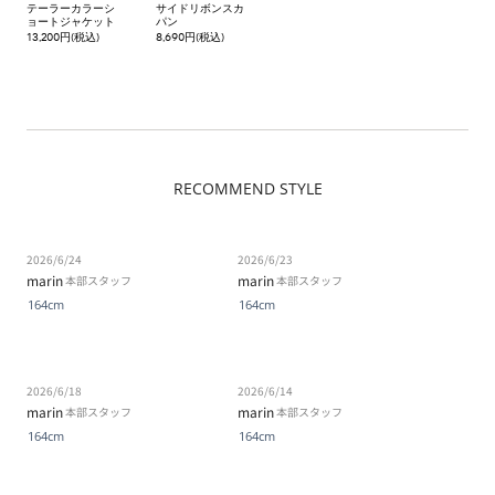
テーラーカラーシ
サイドリボンスカ
ョートジャケット
パン
13,200円(税込)
8,690円(税込)
RECOMMEND STYLE
2026/6/24
2026/6/23
marin
marin
本部スタッフ
本部スタッフ
164cm
164cm
2026/6/18
2026/6/14
marin
marin
本部スタッフ
本部スタッフ
164cm
164cm