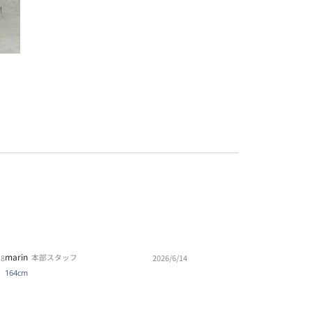
marin
本部スタッフ
18
2026/6/14
164cm