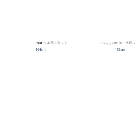
marin
reika
本部スタッフ
池袋ル
2026/6/23
164cm
155cm