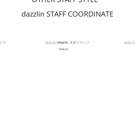
dazzlin STAFF COORDINATE
marin
ミネ
本部スタッフ
2026/6/2
2026/3
164cm