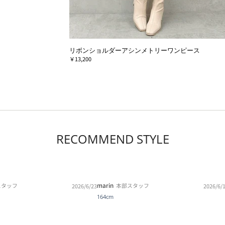
リボンショルダーアシンメトリーワンピース
￥13,200
RECOMMEND STYLE
marin
スタッフ
本部スタッフ
2026/6/23
2026/6/
164cm