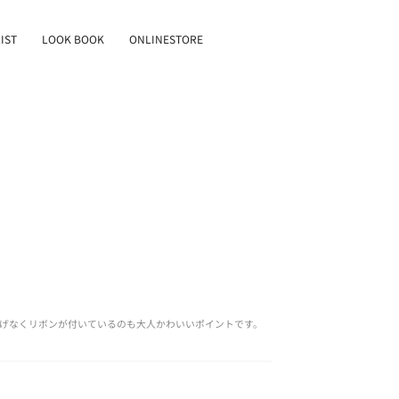
IST
LOOK BOOK
ONLINESTORE
りげなくリボンが付いているのも大人かわいいポイントです。