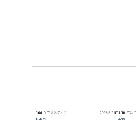
marin
marin
本部スタッフ
本部
2026/6/24
164cm
164cm