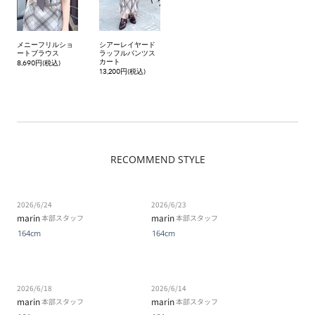
メニーフリルショ
シアーレイヤード
ートブラウス
ラッフルパンツス
カート
8,690円(税込)
13,200円(税込)
RECOMMEND STYLE
2026/6/24
2026/6/23
marin
marin
本部スタッフ
本部スタッフ
164cm
164cm
2026/6/18
2026/6/14
marin
marin
本部スタッフ
本部スタッフ