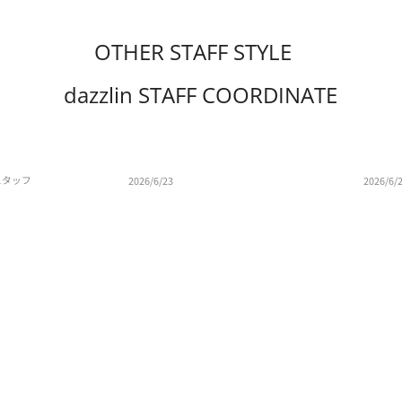
OTHER STAFF STYLE
dazzlin STAFF COORDINATE
スタッフ
2026/6/23
2026/6/