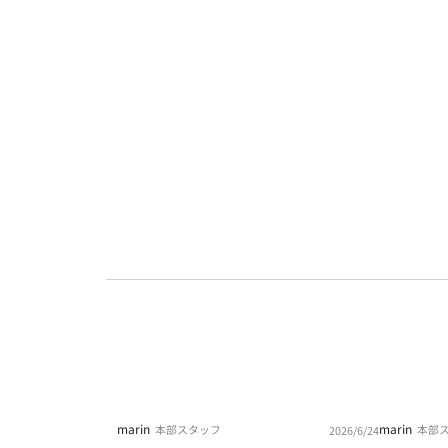
marin
marin
本部スタッフ
本部
2026/6/24