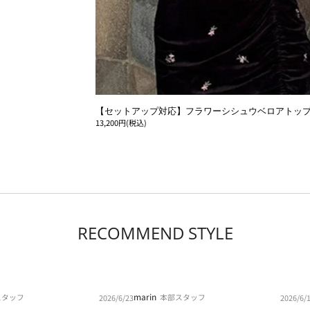
【セットアップ対応】フラワーシシュウベロアトッ
13,200円(税込)
RECOMMEND STYLE
marin
スタッフ
本部スタッフ
2026/6/23
2026/6/