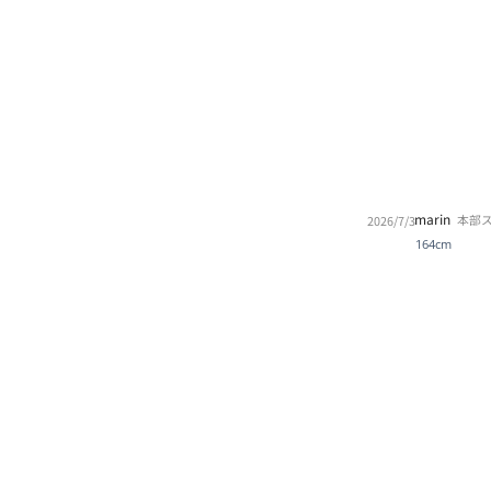
marin
本部
2026/7/3
164cm