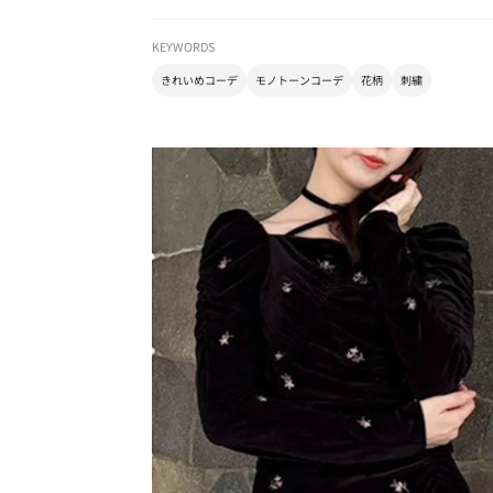
KEYWORDS
きれいめコーデ
モノトーンコーデ
花柄
刺繍