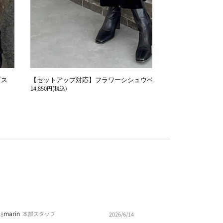
プス
【セットアップ対応】フラワーシシュウベロアスカート
14,850円(税込)
marin
本部スタッフ
18
2026/6/14