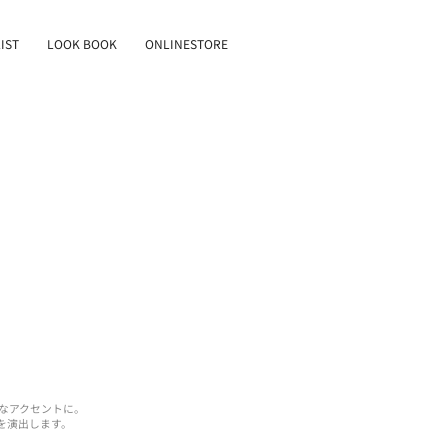
IST
LOOK BOOK
ONLINESTORE
なアクセントに。
を演出します。