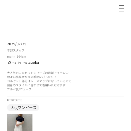
dazzlin
2025/07/25
本部スタッフ
marin
164cm
@marin_matsuoka_
大人気のコルセットシリーズの最新アイテム♡
程よい肌見せが今の季節にぴったり！
コルセット部分はレースアップになっているので
自身のスタイルに合わせて着用いただけます！
ブルべ夏
/
ウェーブ
KEYWORDS
-5kgワンピース